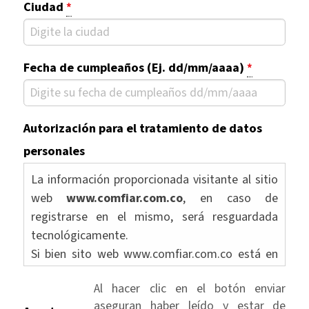
Ciudad
*
Fecha de cumpleaños (Ej. dd/mm/aaaa)
*
Autorización para el tratamiento de datos
personales
La información proporcionada visitante al sitio
web
www.comfiar.com.co
, en caso de
registrarse en el mismo, será resguardada
tecnológicamente.
Si bien sito web www.comfiar.com.co está en
un sistema de protección tecnológico que va
Al hacer clic en el botón enviar
desde sus servidores hasta la salida a Internet,
aseguran haber leído y estar de