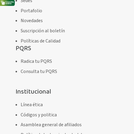
Sedes
Portafolio
Novedades
Suscripción al boletín
Políticas de Calidad
PQRS
Radica tu PQRS
Consulta tu PQRS
Institucional
Línea ética
Códigos y politica
Asamblea general de afiliados